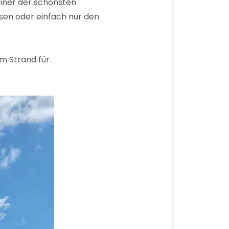
einer der schönsten
sen oder einfach nur den
um Strand für