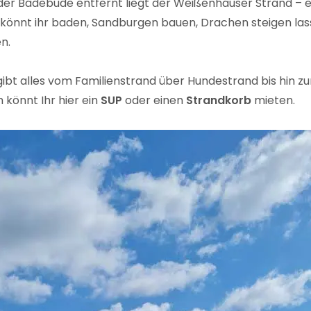
der Badebude entfernt liegt der Weißenhäuser Strand – 
 könnt ihr baden, Sandburgen bauen, Drachen steigen las
n.
gibt alles vom Familienstrand über Hundestrand bis hin z
 könnt Ihr hier ein
SUP
oder einen
Strandkorb
mieten.