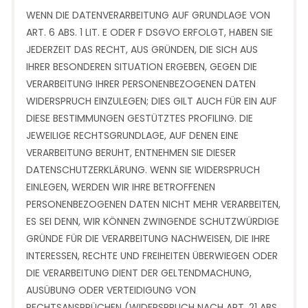
WENN DIE DATENVERARBEITUNG AUF GRUNDLAGE VON
ART. 6 ABS. 1 LIT. E ODER F DSGVO ERFOLGT, HABEN SIE
JEDERZEIT DAS RECHT, AUS GRÜNDEN, DIE SICH AUS
IHRER BESONDEREN SITUATION ERGEBEN, GEGEN DIE
VERARBEITUNG IHRER PERSONENBEZOGENEN DATEN
WIDERSPRUCH EINZULEGEN; DIES GILT AUCH FÜR EIN AUF
DIESE BESTIMMUNGEN GESTÜTZTES PROFILING. DIE
JEWEILIGE RECHTSGRUNDLAGE, AUF DENEN EINE
VERARBEITUNG BERUHT, ENTNEHMEN SIE DIESER
DATENSCHUTZERKLÄRUNG. WENN SIE WIDERSPRUCH
EINLEGEN, WERDEN WIR IHRE BETROFFENEN
PERSONENBEZOGENEN DATEN NICHT MEHR VERARBEITEN,
ES SEI DENN, WIR KÖNNEN ZWINGENDE SCHUTZWÜRDIGE
GRÜNDE FÜR DIE VERARBEITUNG NACHWEISEN, DIE IHRE
INTERESSEN, RECHTE UND FREIHEITEN ÜBERWIEGEN ODER
DIE VERARBEITUNG DIENT DER GELTENDMACHUNG,
AUSÜBUNG ODER VERTEIDIGUNG VON
RECHTSANSPRÜCHEN (WIDERSPRUCH NACH ART. 21 ABS.