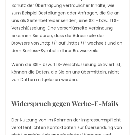
Schutz der Übertragung vertraulicher Inhalte, wie
zum Beispiel Bestellungen oder Anfragen, die Sie an
uns als Seitenbetreiber senden, eine SSL- bzw. TLS-
Verschlüsselung. Eine verschlüsselte Verbindung
erkennen Sie daran, dass die Adresszeile des
Browsers von „http://“ auf „https://“ wechselt und an
dem Schloss-Symbol in Ihrer Browserzeile.
Wenn die SSL- bzw. TLS-Verschlüsselung aktiviert ist,
können die Daten, die Sie an uns übermitteln, nicht
von Dritten mitgelesen werden.
Widerspruch gegen Werbe-E-Mails
Der Nutzung von im Rahmen der Impressumspflicht
veröffentlichten Kontaktdaten zur Übersendung von
nicht ausdrücklich angeforderter Werbung und